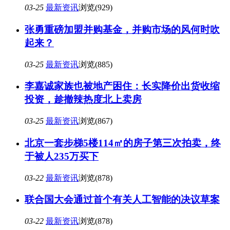
03-25
最新资讯
浏览(929)
张勇重磅加盟并购基金，并购市场的风何时吹
起来？
03-25
最新资讯
浏览(885)
李嘉诚家族也被地产困住：长实降价出货收缩
投资，趁撤辣热度北上卖房
03-25
最新资讯
浏览(867)
北京一套步梯5楼114㎡的房子第三次拍卖，终
于被人235万买下
03-22
最新资讯
浏览(878)
联合国大会通过首个有关人工智能的决议草案
03-22
最新资讯
浏览(878)