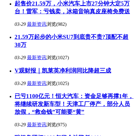
起售价21.59万，小米汽车上市27分钟大定5万
台！雷军：亏钱卖，冰箱音响真皮座椅免费送
03-29
最新资讯
浏览(982)
21.59万起步的小米SU7到底贵不贵?顶配不超
30万
03-29
最新资讯
浏览(1027)
V观财报｜凯莱英净利润同比降超三成
03-29
最新资讯
浏览(1025)
已亏1100亿元！恒大汽车：资金足够再撑1年，
将继续研发新车型！天津工厂停产，部分人员
放假，“救命钱”可能要“黄”
03-29
最新资讯
浏览(975)