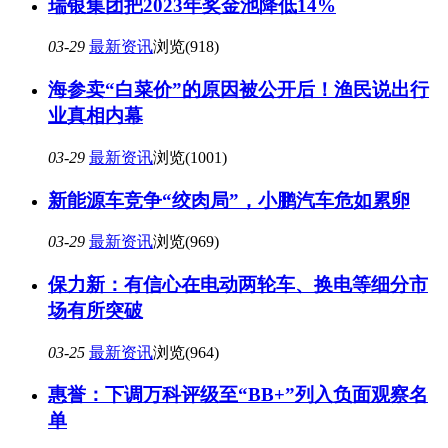
瑞银集团把2023年奖金池降低14%
03-29
最新资讯
浏览(918)
海参卖“白菜价”的原因被公开后！渔民说出行
业真相内幕
03-29
最新资讯
浏览(1001)
新能源车竞争“绞肉局”，小鹏汽车危如累卵
03-29
最新资讯
浏览(969)
保力新：有信心在电动两轮车、换电等细分市
场有所突破
03-25
最新资讯
浏览(964)
惠誉：下调万科评级至“BB+”列入负面观察名
单