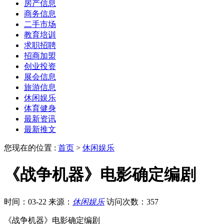
房产信息
商务信息
二手市场
教育培训
求职招聘
招商加盟
创业投资
展会信息
旅游信息
休闲娱乐
体育健身
最新资讯
最新推文
您现在的位置 :
首页
>
休闲娱乐
《战争机器》电影确定编剧
时间：03-22
来源：
休闲娱乐
访问次数：357
《战争机器》电影确定编剧