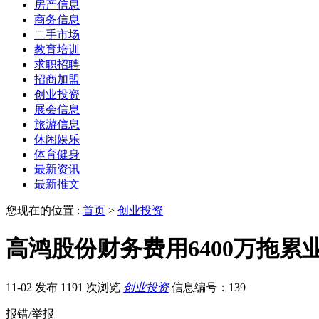
房产信息
商务信息
二手市场
教育培训
求职招聘
招商加盟
创业投资
展会信息
旅游信息
休闲娱乐
体育健身
最新资讯
最新推文
您现在的位置 :
首页
>
创业投资
高鸿股份财务费用6400万拖累
11-02 发布
1191 次浏览
创业投资
信息编号：139
报错/举报