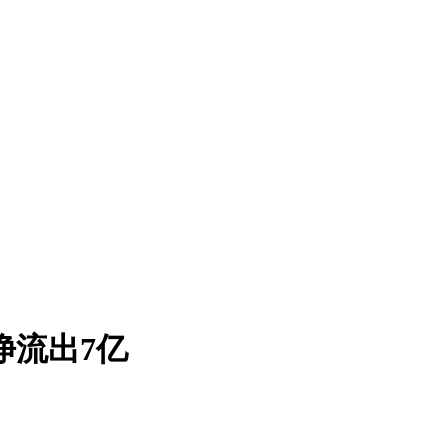
净流出7亿