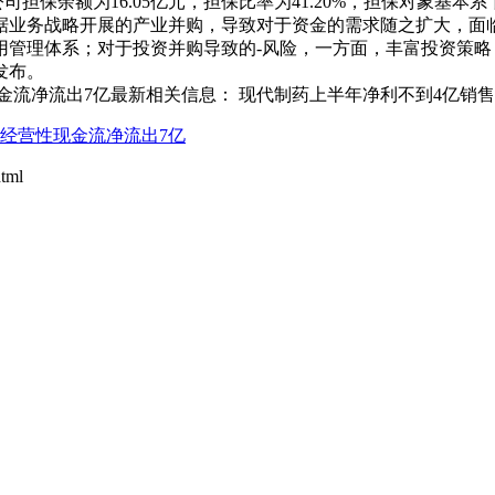
月末，公司担保余额为16.05亿元，担保比率为41.20%，担保
据业务战略开展的产业并购，导致对于资金的需求随之扩大，
用管理体系；对于投资并购导致的-风险，一方面，丰富投资策
发布。
金流净流出7亿最新相关信息： 现代制药上半年净利不到4亿销售
成经营性现金流净流出7亿
tml