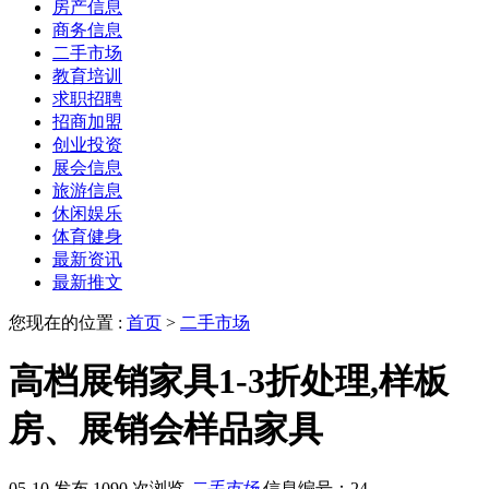
房产信息
商务信息
二手市场
教育培训
求职招聘
招商加盟
创业投资
展会信息
旅游信息
休闲娱乐
体育健身
最新资讯
最新推文
您现在的位置 :
首页
>
二手市场
高档展销家具1-3折处理,样板
房、展销会样品家具
05-10 发布
1090 次浏览
二手市场
信息编号：24