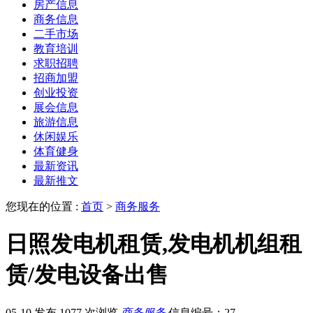
房产信息
商务信息
二手市场
教育培训
求职招聘
招商加盟
创业投资
展会信息
旅游信息
休闲娱乐
体育健身
最新资讯
最新推文
您现在的位置 :
首页
>
商务服务
日照发电机租赁,发电机机组租
赁/发电设备出售
05-10 发布
1077 次浏览
商务服务
信息编号：27