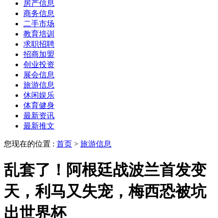
房产信息
商务信息
二手市场
教育培训
求职招聘
招商加盟
创业投资
展会信息
旅游信息
休闲娱乐
体育健身
最新资讯
最新推文
您现在的位置 :
首页
>
旅游信息
乱套了！阿根廷战波兰首发变
天，利马又失宠，梅西恐被坑
出世界杯