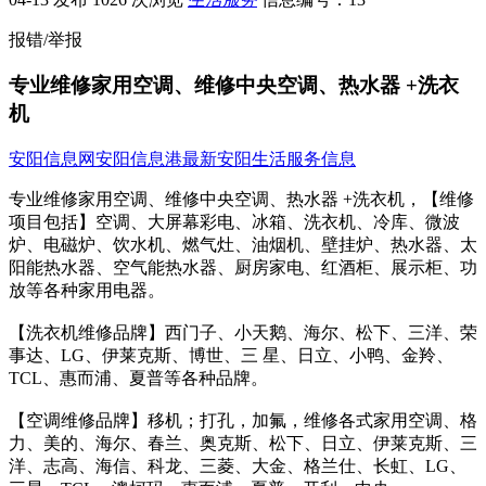
报错/举报
专业维修家用空调、维修中央空调、热水器 +洗衣
机
安阳信息网
安阳信息港
最新安阳生活服务信息
专业维修家用空调、维修中央空调、热水器 +洗衣机，【维修
项目包括】空调、大屏幕彩电、冰箱、洗衣机、冷库、微波
炉、电磁炉、饮水机、燃气灶、油烟机、壁挂炉、热水器、太
阳能热水器、空气能热水器、厨房家电、红酒柜、展示柜、功
放等各种家用电器。
【洗衣机维修品牌】西门子、小天鹅、海尔、松下、三洋、荣
事达、LG、伊莱克斯、博世、三 星、日立、小鸭、金羚、
TCL、惠而浦、夏普等各种品牌。
【空调维修品牌】移机；打孔，加氟，维修各式家用空调、格
力、美的、海尔、春兰、奥克斯、松下、日立、伊莱克斯、三
洋、志高、海信、科龙、三菱、大金、格兰仕、长虹、LG、