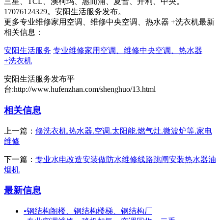
三星、TCL、澳柯玛、惠而浦、夏普、开利、中央。
17076124329。安阳生活服务发布。
更多专业维修家用空调、维修中央空调、热水器 +洗衣机最新
相关信息：
安阳生活服务
专业维修家用空调、维修中央空调、热水器
+洗衣机
安阳生活服务发布平
台:http://www.hufenzhan.com/shenghuo/13.html
相关信息
上一篇：
修洗衣机.热水器.空调.太阳能.燃气灶.微波炉等.家电
维修
下一篇：
专业水电改造安装做防水维修线路跳闸安装热水器油
烟机
最新信息
•
钢结构阁楼、钢结构楼梯、钢结构厂