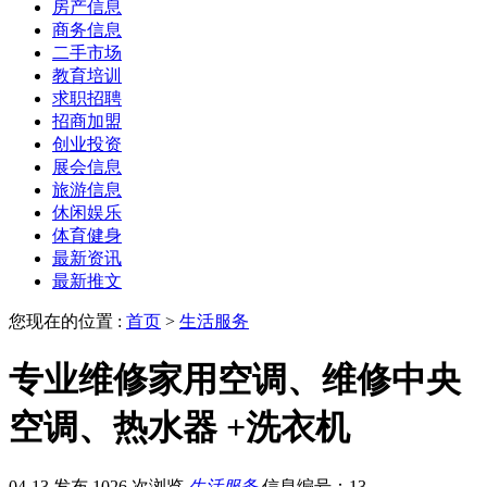
房产信息
商务信息
二手市场
教育培训
求职招聘
招商加盟
创业投资
展会信息
旅游信息
休闲娱乐
体育健身
最新资讯
最新推文
您现在的位置 :
首页
>
生活服务
专业维修家用空调、维修中央
空调、热水器 +洗衣机
04-13 发布
1026 次浏览
生活服务
信息编号：13