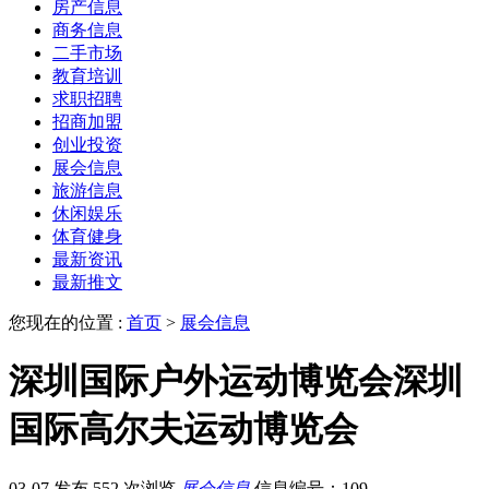
房产信息
商务信息
二手市场
教育培训
求职招聘
招商加盟
创业投资
展会信息
旅游信息
休闲娱乐
体育健身
最新资讯
最新推文
您现在的位置 :
首页
>
展会信息
深圳国际户外运动博览会深圳
国际高尔夫运动博览会
03-07 发布
552 次浏览
展会信息
信息编号：109