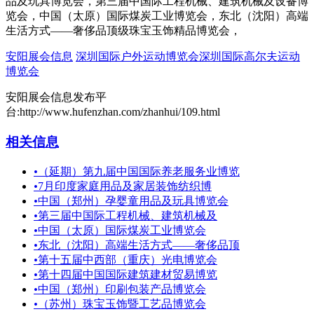
品及玩具博览会，第三届中国际工程机械、建筑机械及设备博
览会，中国（太原）国际煤炭工业博览会，东北（沈阳）高端
生活方式——奢侈品顶级珠宝玉饰精品博览会，
安阳展会信息
深圳国际户外运动博览会深圳国际高尔夫运动
博览会
安阳展会信息发布平
台:http://www.hufenzhan.com/zhanhui/109.html
相关信息
•
（延期）第九届中国国际养老服务业博览
•
7月印度家庭用品及家居装饰纺织博
•
中国（郑州）孕婴童用品及玩具博览会
•
第三届中国际工程机械、建筑机械及
•
中国（太原）国际煤炭工业博览会
•
东北（沈阳）高端生活方式——奢侈品顶
•
第十五届中西部（重庆）光电博览会
•
第十四届中国国际建筑建材贸易博览
•
中国（郑州）印刷包装产品博览会
•
（苏州）珠宝玉饰暨工艺品博览会