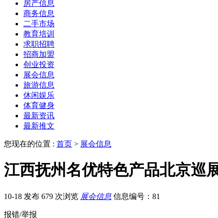
房产信息
商务信息
二手市场
教育培训
求职招聘
招商加盟
创业投资
展会信息
旅游信息
休闲娱乐
体育健身
最新资讯
最新推文
您现在的位置 :
首页
>
展会信息
江西抚州名优特色产品北京巡
10-18 发布
679 次浏览
展会信息
信息编号：81
报错/举报