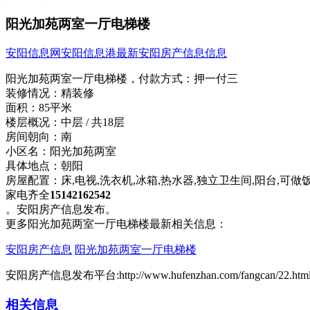
阳光加苑两室一厅电梯楼
安阳信息网
安阳信息港
最新安阳房产信息信息
阳光加苑两室一厅电梯楼，
付款方式：
押一付三
装修情况：
精装修
面积：
85平米
楼层概况：
中层 / 共18层
房间朝向：
南
小区名：
阳光加苑两室
具体地点：
朝阳
房屋配置：
床,电视,洗衣机,冰箱,热水器,独立卫生间,阳台,可做
家电齐全​‌‌
15142162542
。安阳房产信息发布。
更多阳光加苑两室一厅电梯楼最新相关信息：
安阳房产信息
阳光加苑两室一厅电梯楼
安阳房产信息发布平台:http://www.hufenzhan.com/fangcan/22.htm
相关信息