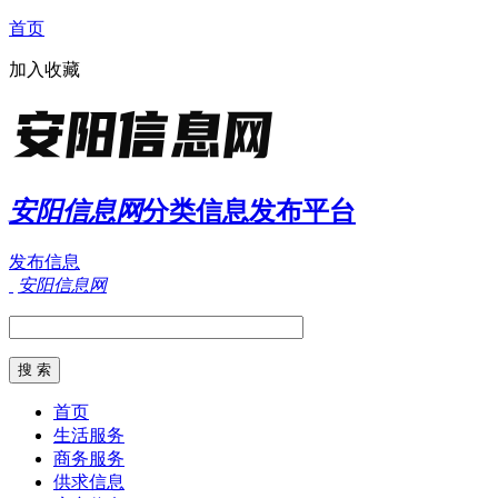
首页
加入收藏
安阳信息网
分类信息发布平台
发布信息
安阳信息网
首页
生活服务
商务服务
供求信息