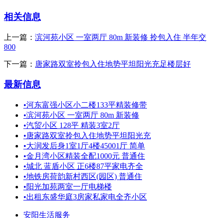
相关信息
上一篇：
滨河苑小区 一室两厅 80m 新装修 拎包入住 半年交
800
下一篇：
唐家路双室拎包入住地势平坦阳光充足楼层好
最新信息
•
河东富强小区小二楼133平精装修带
•
滨河苑小区 一室两厅 80m 新装修
•
汽贸小区 128平 精装3室2厅
•
唐家路双室拎包入住地势平坦阳光充
•
大润发后身1室1厅4楼45001厅 简单
•
金月湾小区精装全配1000元 普通住
•
城北 蓝盾小区 正6楼87平家电齐全
•
地铁房荷韵新村西区(园区) 普通住
•
阳光加苑两室一厅电梯楼
•
出租东盛华庭3房家私家电全齐小区
安阳生活服务