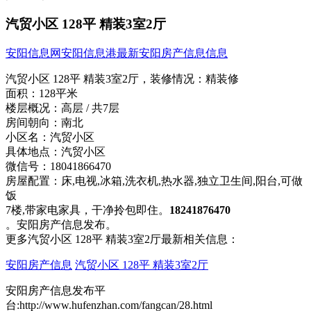
汽贸小区 128平 精装3室2厅
安阳信息网
安阳信息港
最新安阳房产信息信息
汽贸小区 128平 精装3室2厅，
装修情况：
精装修
面积：
128平米
楼层概况：
高层 / 共7层
房间朝向：
南北
小区名：
汽贸小区
具体地点：
汽贸小区
微信号：
18041866470
房屋配置：
床,电视,冰箱,洗衣机,热水器,独立卫生间,阳台,可做
饭
7楼,带家电家具，干净拎包即住。
18241876470
。安阳房产信息发布。
更多汽贸小区 128平 精装3室2厅最新相关信息：
安阳房产信息
汽贸小区 128平 精装3室2厅
安阳房产信息发布平
台:http://www.hufenzhan.com/fangcan/28.html