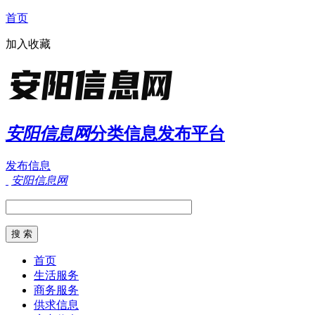
首页
加入收藏
安阳信息网
分类信息发布平台
发布信息
安阳信息网
首页
生活服务
商务服务
供求信息